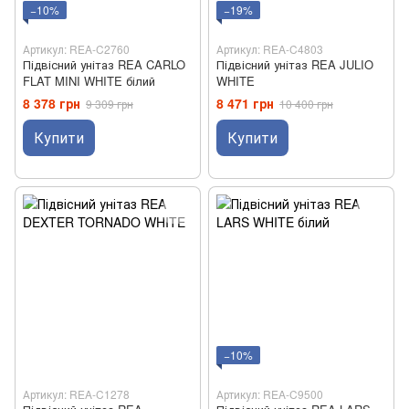
−10%
−19%
Артикул: REA-C2760
Артикул: REA-C4803
Підвісний унітаз REA CARLO
Підвісний унітаз REA JULIO
FLAT MINI WHITE білий
WHITE
8 378 грн
8 471 грн
9 309 грн
10 400 грн
Купити
Купити
−10%
Артикул: REA-C1278
Артикул: REA-C9500