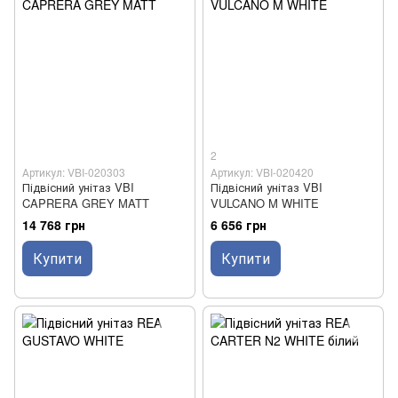
2
Артикул: VBI-020303
Артикул: VBI-020420
Підвісний унітаз VBI
Підвісний унітаз VBI
CAPRERA GREY MATT
VULCANO M WHITE
14 768 грн
6 656 грн
Купити
Купити