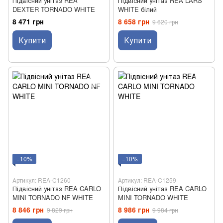
Підвісний унітаз REA
Підвісний унітаз REA LARS
DEXTER TORNADO WHITE
WHITE білий
8 471 грн
8 658 грн
9 620 грн
Купити
Купити
−10%
−10%
Артикул: REA-C1260
Артикул: REA-C1259
Підвісний унітаз REA CARLO
Підвісний унітаз REA CARLO
MINI TORNADO NF WHITE
MINI TORNADO WHITE
8 846 грн
8 986 грн
9 829 грн
9 984 грн