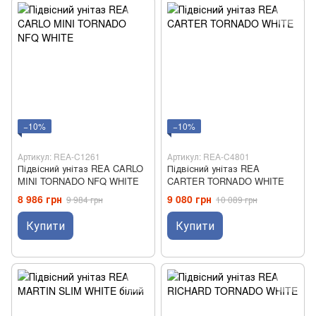
−10%
−10%
Артикул: REA-C1261
Артикул: REA-C4801
Підвісний унітаз REA CARLO
Підвісний унітаз REA
MINI TORNADO NFQ WHITE
CARTER TORNADO WHITE
8 986 грн
9 080 грн
9 984 грн
10 089 грн
Купити
Купити