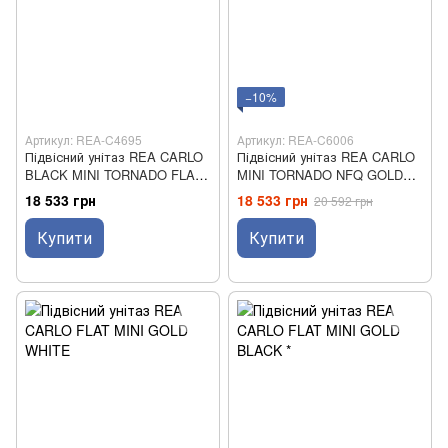
−10%
Артикул: REA-C4695
Артикул: REA-C6006
Підвісний унітаз REA CARLO
Підвісний унітаз REA CARLO
BLACK MINI TORNADO FLAT
MINI TORNADO NFQ GOLD
GOLD EDGE
WHITE
18 533 грн
18 533 грн
20 592 грн
Купити
Купити