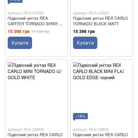
Артикул: REA-C6390
Артикул: REA-C3000
Підвісний унітаз REA
Підвісний унітаз REA CARLO
CARTER TORNADO SHINY
TORNADO BLACK MATT
AIAX
15 398 грн
15 398 грн
17 109 грн
Купити
Купити
−18%
Артикул: REA-C6808
Артикул: REA-C8800
Підвісний унітаз REA CARLO
Підвісний унітаз REA CARLO