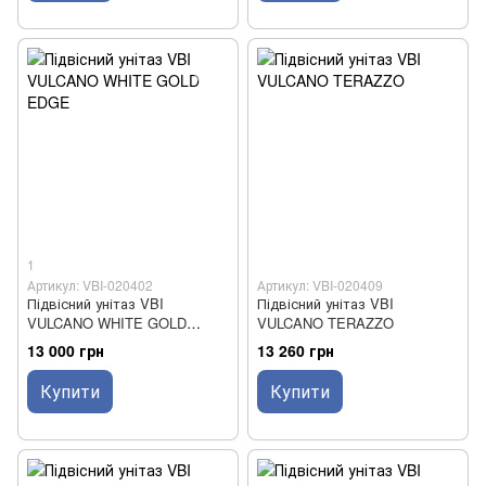
1
Артикул: VBI-020402
Артикул: VBI-020409
Підвісний унітаз VBI
Підвісний унітаз VBI
VULCANO WHITE GOLD
VULCANO TERAZZO
EDGE
13 000 грн
13 260 грн
Купити
Купити