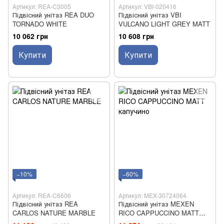
Артикул: REA-C3005
Артикул: VBI-020416
Підвісний унітаз REA DUO
Підвісний унітаз VBI
TORNADO WHITE
VULCANO LIGHT GREY MATT
10 062 грн
10 608 грн
Купити
Купити
−10%
−60%
Артикул: REA-C6606
Артикул: MEX-30724064
Підвісний унітаз REA
Підвісний унітаз MEXEN
CARLOS NATURE MARBLE
RICO CAPPUCCINO MATT
капучино