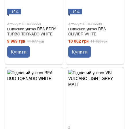
−10%
−10%
Артикул: REA-C6560
Артикул: REA-C6509
Підвісний унітаз REA EDDY
Підвісний унітаз REA
TURBO TORNADO WHITE
OLIVIER WHITE
9 969 грн
10 062 грн
11 077 грн
11 180 грн
Купити
Купити
2