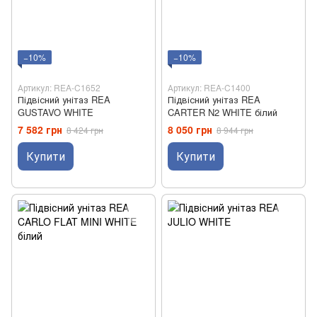
−10%
−10%
Артикул: REA-C1652
Артикул: REA-C1400
Підвісний унітаз REA
Підвісний унітаз REA
GUSTAVO WHITE
CARTER N2 WHITE білий
7 582 грн
8 050 грн
8 424 грн
8 944 грн
Купити
Купити