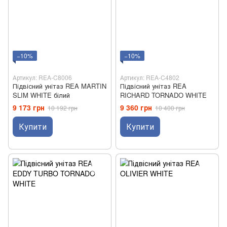
−10%
−10%
Артикул: REA-C8006
Артикул: REA-C4802
Підвісний унітаз REA MARTIN
Підвісний унітаз REA
SLIM WHITE білий
RICHARD TORNADO WHITE
9 173 грн
9 360 грн
10 192 грн
10 400 грн
Купити
Купити