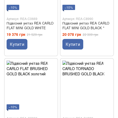
−10%
−10%
Артикул: REA-C0669
Артикул: REA-C8990
Підвісний унітаз REA CARLO
Підвісний унітаз REA CARLO
FLAT MINI GOLD WHITE
FLAT MINI GOLD BLACK *
19 376 грн
20 078 грн
21 529 грн
22 309 грн
Купити
Купити
−10%