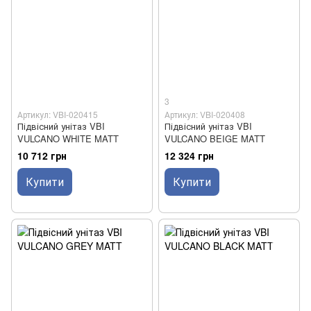
3
Артикул: VBI-020415
Артикул: VBI-020408
Підвісний унітаз VBI
Підвісний унітаз VBI
VULCANO WHITE MATT
VULCANO BEIGE MATT
10 712 грн
12 324 грн
Купити
Купити