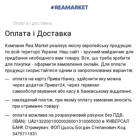
Оплата і доставка
Оплата і Доставка
Компанія Rea Market реалізує якісну європейську продукцію
по всій території України. Наш сайт - зручний майданчик для
придбання необхідного вам товару. Все, що треба зробити
для покупки - оформити замовлення онлайн. Для оплати
продукції скористайтеся одним із запропонованих варіантів:
оплата на карту Приватбанку, здійснити яку можна
через додаток Приват24, через термінал
самообслуговування або касу в банківському відділенні;
накладений платіж, при якому оплату замовник вносить
при отриманні товару;
оплата можлива на розрахунковий рахунок без ПДВ;
(IBAN): UA213220010000026001310065030 в УНІВЕРСАЛ
БАНК Отримувач: ФОП Цьось Богдан Степанович Код
3475711931