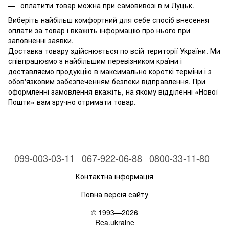
оплатити товар можна при самовивозі в м Луцьк.
Виберіть найбільш комфортний для себе спосіб внесення
оплати за товар і вкажіть інформацію про нього при
заповненні заявки.
Доставка товару здійснюється по всій території України. Ми
співпрацюємо з найбільшим перевізником країни і
доставляємо продукцію в максимально короткі терміни і з
обов'язковим забезпеченням безпеки відправлення. При
оформленні замовлення вкажіть, на якому відділенні «Нової
Пошти» вам зручно отримати товар.
099-003-03-11
067-922-06-88
0800-33-11-80
Контактна інформація
Повна версія сайту
© 1993—2026
Rea.ukraine