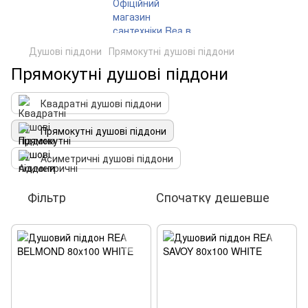
Душові піддони
Прямокутні душові піддони
Прямокутні душові піддони
Квадратні душові піддони
Прямокутні душові піддони
Асиметричні душові піддони
Фільтр
Спочатку дешевше