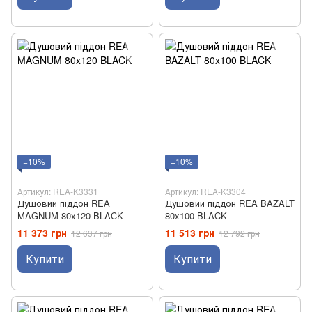
−10%
−10%
Артикул: REA-K3331
Артикул: REA-K3304
Душовий піддон REA
Душовий піддон REA BAZALT
MAGNUM 80x120 BLACK
80x100 BLACK
11 373 грн
11 513 грн
12 637 грн
12 792 грн
Купити
Купити