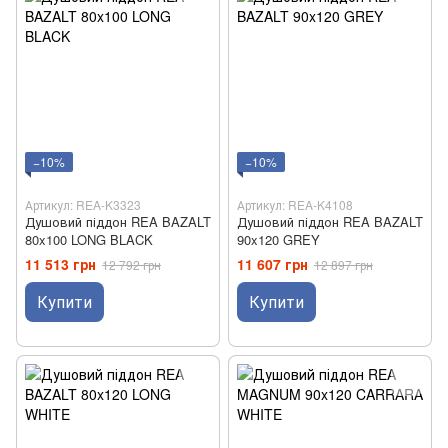
−10%
−10%
Артикул: REA-K3323
Артикул: REA-K4108
Душовий піддон REA BAZALT
Душовий піддон REA BAZALT
80x100 LONG BLACK
90x120 GREY
11 513 грн
11 607 грн
12 792 грн
12 897 грн
Купити
Купити