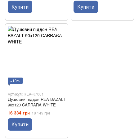
Купити
Купити
−10%
Артикул: REA-K7001
Душовий піддон REA BAZALT
90x120 CARRARA WHITE
16 334 грн
18 149 грн
Купити