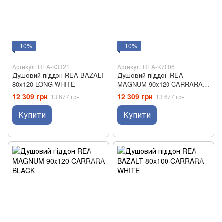
−10%
−10%
Артикул: REA-K3321
Артикул: REA-K7006
Душовий піддон REA BAZALT
Душовий піддон REA
80x120 LONG WHITE
MAGNUM 90x120 CARRARA
WHITE
12 309 грн
12 309 грн
13 677 грн
13 677 грн
Купити
Купити