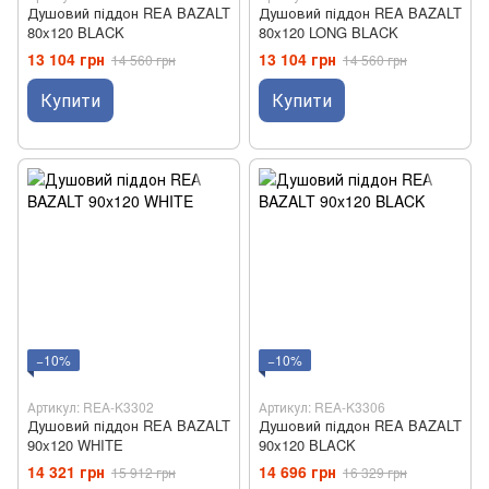
Душовий піддон REA BAZALT
Душовий піддон REA BAZALT
80x120 BLACK
80x120 LONG BLACK
13 104 грн
13 104 грн
14 560 грн
14 560 грн
Купити
Купити
−10%
−10%
Артикул: REA-K3302
Артикул: REA-K3306
Душовий піддон REA BAZALT
Душовий піддон REA BAZALT
90x120 WHITE
90x120 BLACK
14 321 грн
14 696 грн
15 912 грн
16 329 грн