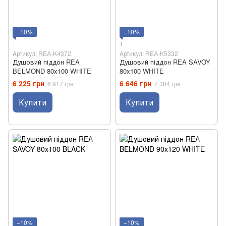
−10%
−10%
1
Артикул: REA-K4372
Артикул: REA-K5332
Душовий піддон REA
Душовий піддон REA SAVOY
BELMOND 80x100 WHITE
80x100 WHITE
6 225 грн
6 646 грн
6 917 грн
7 384 грн
Купити
Купити
−10%
−10%