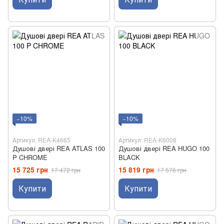
−10%
−10%
Артикул: REA-K4665
Артикул: REA-K6008
Душові двері REA ATLAS 100
Душові двері REA HUGO 100
P CHROME
BLACK
15 725 грн
15 819 грн
17 472 грн
17 576 грн
Купити
Купити