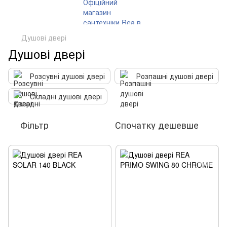
Душові двері
Душові двері
Розсувні душові двері
Розпашні душові двері
Складні душові двері
Фільтр
Спочатку дешевше