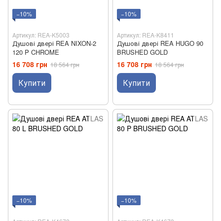
−10%
−10%
Артикул: REA-K5003
Артикул: REA-K8411
Душові двері REA NIXON-2
Душові двері REA HUGO 90
120 P CHROME
BRUSHED GOLD
16 708 грн
16 708 грн
18 564 грн
18 564 грн
Купити
Купити
−10%
−10%