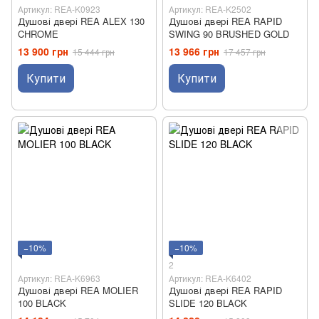
Артикул: REA-K0923
Артикул: REA-K2502
Душові двері REA ALEX 130
Душові двері REA RAPID
CHROME
SWING 90 BRUSHED GOLD
13 900 грн
13 966 грн
15 444 грн
17 457 грн
Купити
Купити
−10%
−10%
2
Артикул: REA-K6963
Артикул: REA-K6402
Душові двері REA MOLIER
Душові двері REA RAPID
100 BLACK
SLIDE 120 BLACK