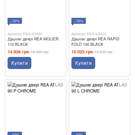
−10%
−10%
Артикул: REA-K5660
Артикул: REA-K6420
Душові двері REA MOLIER
Душові двері REA RAPID
110 BLACK
FOLD 100 BLACK
14 836 грн
15 023 грн
16 484 грн
16 692 грн
Купити
Купити
−10%
−10%