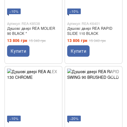
−10%
−10%
Артикул: REA-K8538
Артикул: REA-K6401
Душові двері REA MOLIER
Душові двері REA RAPID
90 BLACK *
SLIDE 110 BLACK
13 806 грн
13 806 грн
15 340 грн
15 340 грн
Купити
Купити
−10%
−20%