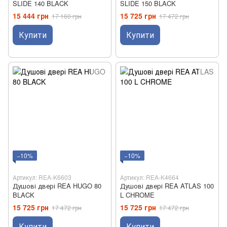
SLIDE 140 BLACK
SLIDE 150 BLACK
15 444 грн
15 725 грн
17 160 грн
17 472 грн
Купити
Купити
−10%
−10%
Артикул: REA-K6603
Артикул: REA-K4664
Душові двері REA HUGO 80
Душові двері REA ATLAS 100
BLACK
L CHROME
15 725 грн
15 725 грн
17 472 грн
17 472 грн
Купити
Купити