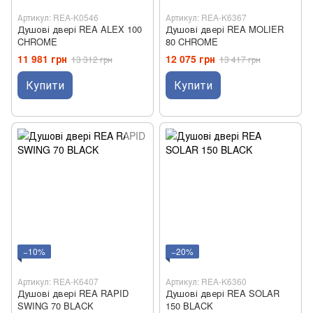
Артикул: REA-K0546
Артикул: REA-K6367
Душові двері REA ALEX 100
Душові двері REA MOLIER
CHROME
80 CHROME
11 981 грн
12 075 грн
13 312 грн
13 417 грн
Купити
Купити
−10%
−20%
Артикул: REA-K6407
Артикул: REA-K6360
Душові двері REA RAPID
Душові двері REA SOLAR
SWING 70 BLACK
150 BLACK