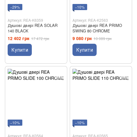
−29%
−10%
Артикул: REA-K6359
Артикул: REA-K2563
Душові двері REA SOLAR
Душові двері REA PRIMO
140 BLACK
SWING 80 CHROME
12 402 грн
9 080 грн
17 472 грн
10 089 грн
Купити
Купити
−10%
−10%
Артикул: REA-K0564
Артикул: REA-K0565