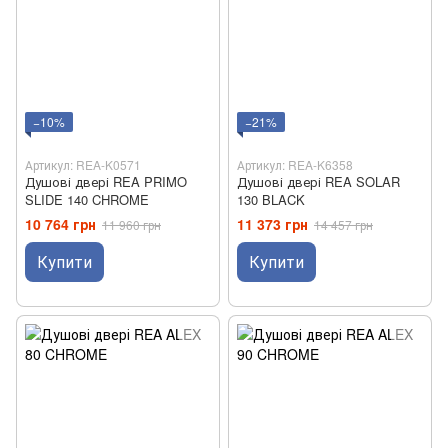
−10%
−21%
Артикул: REA-K0571
Артикул: REA-K6358
Душові двері REA PRIMO
Душові двері REA SOLAR
SLIDE 140 CHROME
130 BLACK
10 764 грн
11 373 грн
11 960 грн
14 457 грн
Купити
Купити