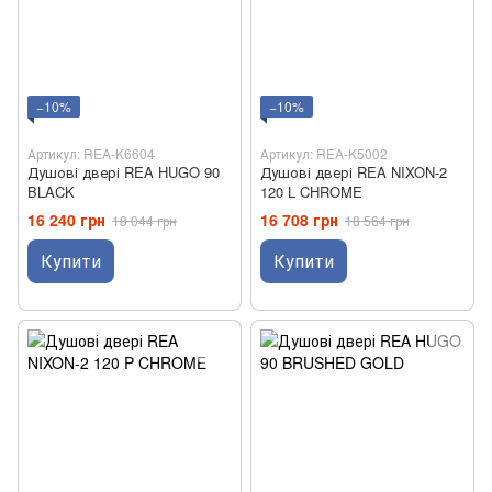
−10%
−10%
Артикул: REA-K6604
Артикул: REA-K5002
Душові двері REA HUGO 90
Душові двері REA NIXON-2
BLACK
120 L CHROME
16 240 грн
16 708 грн
18 044 грн
18 564 грн
Купити
Купити