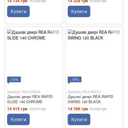
14 134 грн
14 228 грн
15 704 грн
15 809 грн
Купити
Купити
−10%
−10%
Артикул: REA-K5604
Артикул: REA-K6413
Душові двері REA RAPID
Душові двері REA RAPID
SLIDE 140 CHROME
SWING 120 BLACK
14 415 грн
14 789 грн
16 017 грн
16 432 грн
Купити
Купити