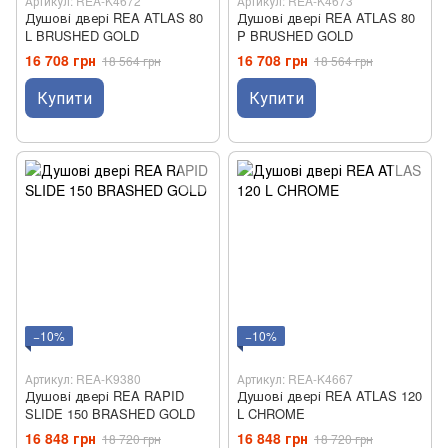
Артикул: REA-K4672
Артикул: REA-K4673
Душові двері REA ATLAS 80
Душові двері REA ATLAS 80
L BRUSHED GOLD
P BRUSHED GOLD
16 708 грн
16 708 грн
18 564 грн
18 564 грн
Купити
Купити
−10%
−10%
Артикул: REA-K9380
Артикул: REA-K4667
Душові двері REA RAPID
Душові двері REA ATLAS 120
SLIDE 150 BRASHED GOLD
L CHROME
16 848 грн
16 848 грн
18 720 грн
18 720 грн