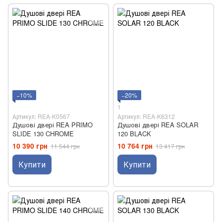
−10%
−20%
1
Артикул: REA-K0567
Артикул: REA-K6312
Душові двері REA PRIMO
Душові двері REA SOLAR
SLIDE 130 CHROME
120 BLACK
10 390 грн
10 764 грн
11 544 грн
13 417 грн
Купити
Купити