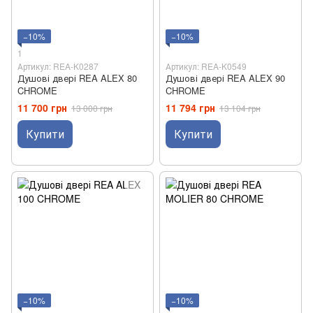
−10%
−10%
1
Артикул: REA-K0287
Артикул: REA-K0549
Душові двері REA ALEX 80
Душові двері REA ALEX 90
CHROME
CHROME
11 700 грн
11 794 грн
13 000 грн
13 104 грн
Купити
Купити
−10%
−10%