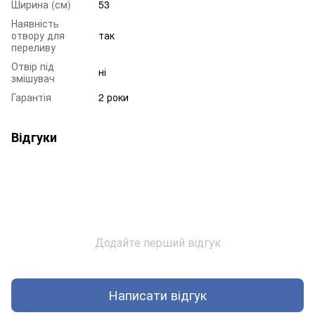
Ширина (см)
53
Наявність
отвору для
так
переливу
Отвір під
ні
змішувач
Гарантія
2 роки
Відгуки
Додайте перший відгук
Написати відгук