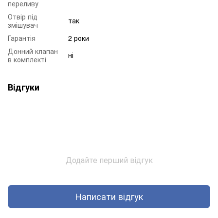
переливу
Отвір під
так
змішувач
Гарантія
2 роки
Донний клапан
ні
в комплекті
Відгуки
Додайте перший відгук
Написати відгук