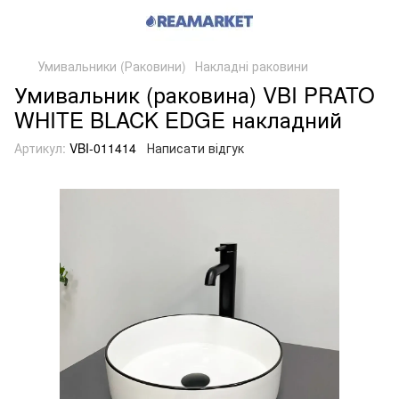
Умивальники (Раковини)
Накладні раковини
Умивальник (раковина) VBI PRATO
WHITE BLACK EDGE накладний
Артикул:
VBI-011414
Написати відгук