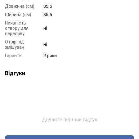
Довжина (см)
35,5
Ширина (см)
35,5
Наявність
отвору для
ні
переливу
Отвір під
ні
змішувач
Гарантія
2 роки
Відгуки
Додайте перший відгук