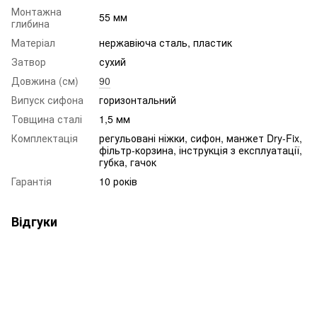
Монтажна
55 мм
глибина
Матеріал
нержавіюча сталь, пластик
Затвор
сухий
Довжина (см)
90
Випуск сифона
горизонтальний
Товщина сталі
1,5 мм
Комплектація
регульовані ніжки, сифон, манжет Dry-Fix,
фільтр-корзина, інструкція з експлуатації,
губка, гачок
Гарантія
10 років
Відгуки