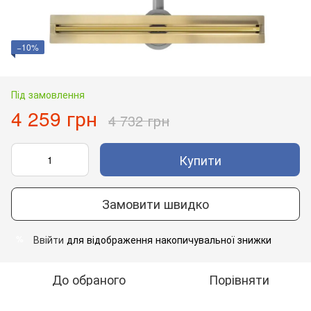
−10%
Під замовлення
4 259 грн
4 732 грн
Купити
Замовити швидко
Ввійти
для відображення накопичувальної знижки
%
До обраного
Порівняти