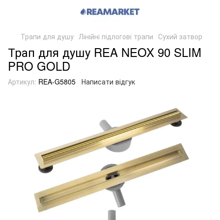
Трапи для душу
Лінійні підлогові трапи
Сухий затвор
Трап для душу REA NEOX 90 SLIM
PRO GOLD
Артикул:
REA-G5805
Написати відгук