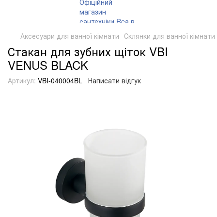
Аксесуари для ванної кімнати
Склянки для ванної кімнати
Стакан для зубних щіток VBI
VENUS BLACK
Артикул:
VBI-040004BL
Написати відгук