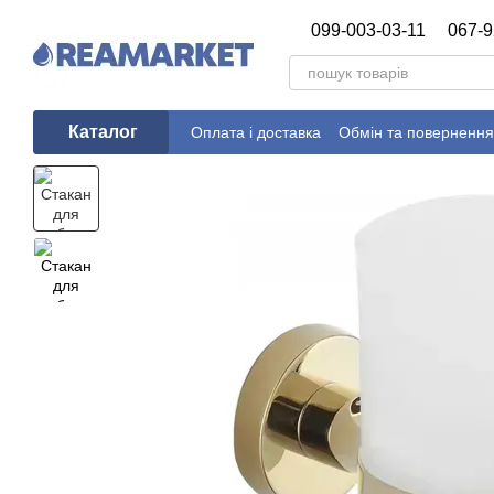
Перейти до основного контенту
099-003-03-11
067-9
Каталог
Оплата і доставка
Обмін та повернення