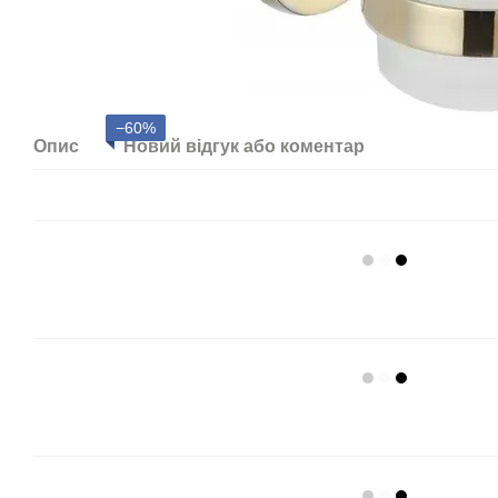
−60%
Опис
Новий відгук або коментар