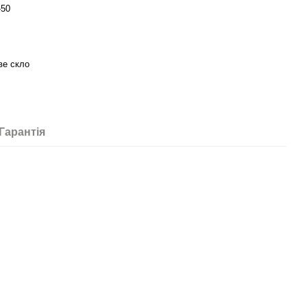
-50
ве скло
Гарантія