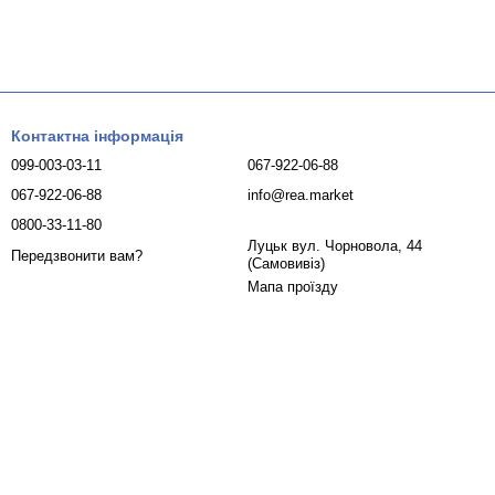
Контактна інформація
099-003-03-11
067-922-06-88
067-922-06-88
info@rea.market
0800-33-11-80
Луцьк вул. Чорновола, 44
Передзвонити вам?
(Самовивіз)
Мапа проїзду