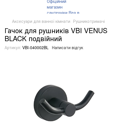
Аксесуари для ванної кімнати
Рушникотримачі
Гачок для рушників VBI VENUS
BLACK подвійний
Артикул:
VBI-040002BL
Написати відгук