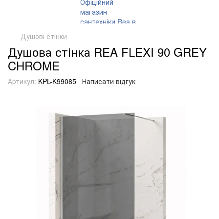
Душові стінки
Душова стінка REA FLEXI 90 GREY
CHROME
Артикул:
KPL-K99085
Написати відгук