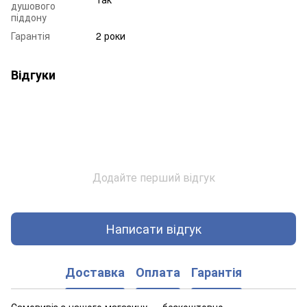
душового
піддону
Гарантія
2 роки
Відгуки
Додайте перший відгук
Написати відгук
Доставка
Оплата
Гарантія
Самовивіз з нашого магазину — безкоштовно.