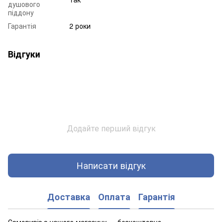
душового
піддону
Гарантія
2 роки
Відгуки
Додайте перший відгук
Написати відгук
Доставка
Оплата
Гарантія
Самовивіз з нашого магазину — безкоштовно.