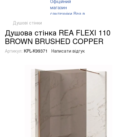
Душові стінки
Душова стінка REA FLEXI 110
BROWN BRUSHED COPPER
Артикул:
KPL-K99371
Написати відгук