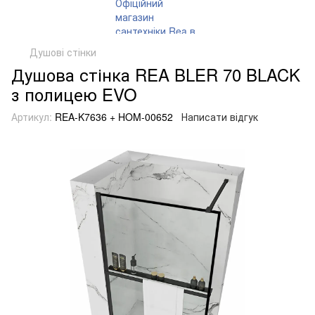
Душові стінки
Душова стінка REA BLER 70 BLACK
з полицею EVO
Артикул:
REA-K7636 + HOM-00652
Написати відгук