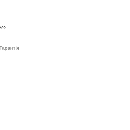
кло
Гарантія