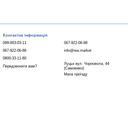
Контактна інформація
099-003-03-11
067-922-06-88
067-922-06-88
info@rea.market
0800-33-11-80
Луцьк вул. Чорновола, 44
Передзвонити вам?
(Самовивіз)
Мапа проїзду