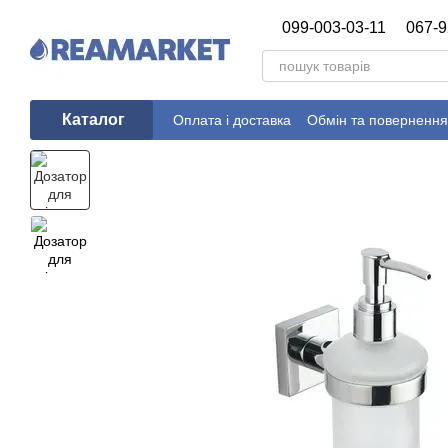
Перейти до основного контенту
099-003-03-11
067-9
Каталог
Оплата і доставка
Обмін та повернення