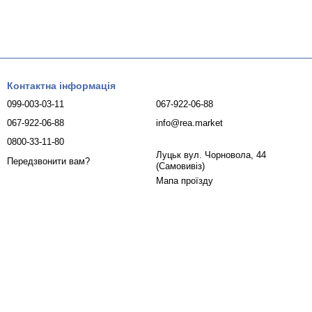
Контактна інформація
099-003-03-11
067-922-06-88
067-922-06-88
info@rea.market
0800-33-11-80
Луцьк вул. Чорновола, 44
Передзвонити вам?
(Самовивіз)
Мапа проїзду