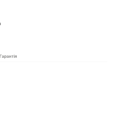
й
Гарантія