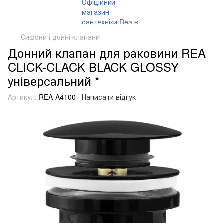
Сифони і донні клапани
Донний клапан для раковини REA
CLICK-CLACK BLACK GLOSSY
універсальний *
Артикул:
REA-A4100
Написати відгук