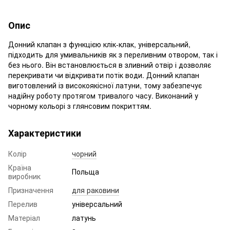
Опис
Донний клапан з функцією клік-клак, універсальний,
підходить для умивальників як з переливним отвором, так і
без нього. Він встановлюється в зливний отвір і дозволяє
перекривати чи відкривати потік води. Донний клапан
виготовлений із високоякісної латуни, тому забезпечує
надійну роботу протягом тривалого часу. Виконаний у
чорному кольорі з глянсовим покриттям.
Характеристики
Колір
чорний
Країна
Польща
виробник
Призначення
для раковини
Перелив
універсальний
Матеріал
латунь