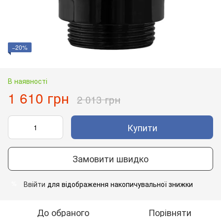
−20%
В наявності
1 610 грн
2 013 грн
Купити
Замовити швидко
Ввійти
для відображення накопичувальної знижки
%
До обраного
Порівняти