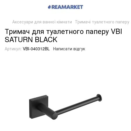
Аксесуари для ванної кімнати
Тримачі туалетного паперу
Тримач для туалетного паперу VBI
SATURN BLACK
Артикул:
VBI-040312BL
Написати відгук