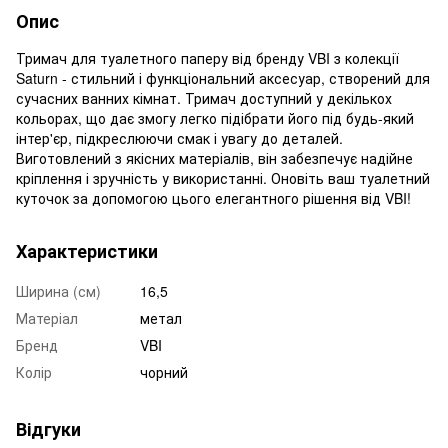
Опис
Тримач для туалетного паперу від бренду VBI з колекції
Saturn - стильний і функціональний аксесуар, створений для
сучасних ванних кімнат. Тримач доступний у декількох
кольорах, що дає змогу легко підібрати його під будь-який
інтер'єр, підкреслюючи смак і увагу до деталей.
Виготовлений з якісних матеріалів, він забезпечує надійне
кріплення і зручність у використанні. Оновіть ваш туалетний
куточок за допомогою цього елегантного рішення від VBI!
Характеристики
Ширина (см)
16,5
Матеріал
метал
Бренд
VBI
Колір
чорний
Відгуки