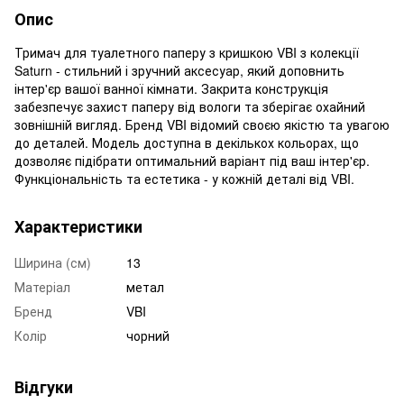
Опис
Тримач для туалетного паперу з кришкою VBI з колекції
Saturn - стильний і зручний аксесуар, який доповнить
інтер'єр вашої ванної кімнати. Закрита конструкція
забезпечує захист паперу від вологи та зберігає охайний
зовнішній вигляд. Бренд VBI відомий своєю якістю та увагою
до деталей. Модель доступна в декількох кольорах, що
дозволяє підібрати оптимальний варіант під ваш інтер'єр.
Функціональність та естетика - у кожній деталі від VBI.
Характеристики
Ширина (см)
13
Матеріал
метал
Бренд
VBI
Колір
чорний
Відгуки