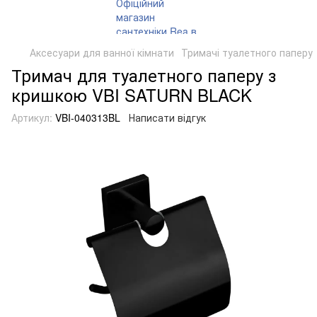
Аксесуари для ванної кімнати
Тримачі туалетного паперу
Тримач для туалетного паперу з
кришкою VBI SATURN BLACK
Артикул:
VBI-040313BL
Написати відгук