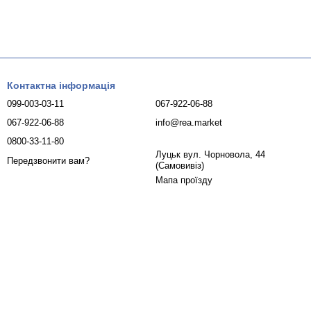
Контактна інформація
099-003-03-11
067-922-06-88
067-922-06-88
info@rea.market
0800-33-11-80
Луцьк вул. Чорновола, 44
Передзвонити вам?
(Самовивіз)
Мапа проїзду