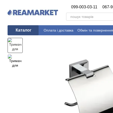
Перейти до основного контенту
099-003-03-11
067-9
Каталог
Оплата і доставка
Обмін та повернення