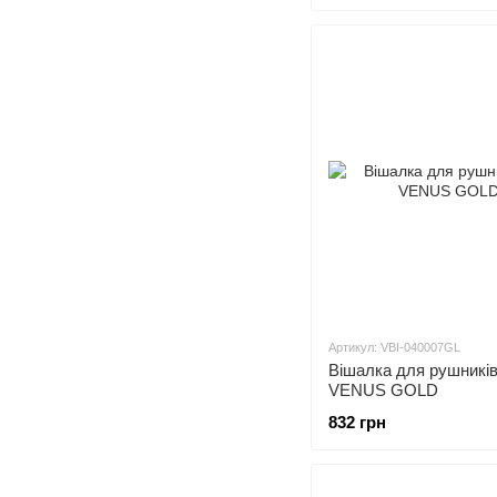
Артикул: VBI-040007GL
Вішалка для рушників
VENUS GOLD
832 грн