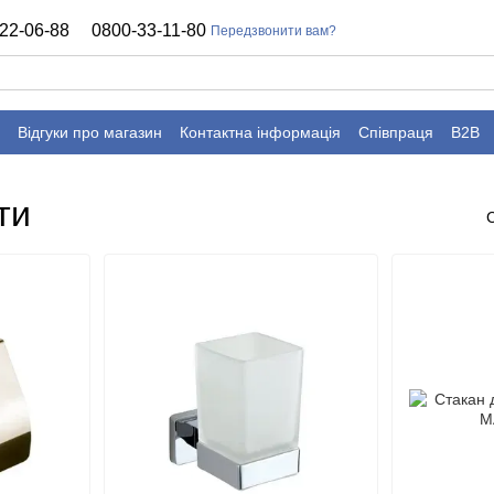
22-06-88
0800-33-11-80
Передзвонити вам?
Відгуки про магазин
Контактна інформація
Співпраця
B2B
ти