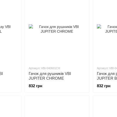
Артикул: VBI-040601CH
Артикул: VBI-
BI
Гачок для рушників VBI
Гачок для 
JUPITER CHROME
JUPITER 
832 грн
832 грн