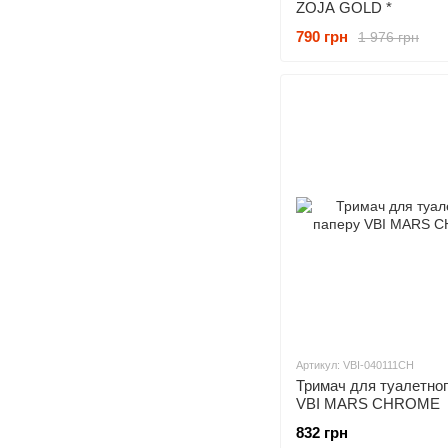
ZOJA GOLD *
790 грн
1 976 грн
Артикул: VBI-040111CH
Тримач для туалетног
VBI MARS CHROME
832 грн