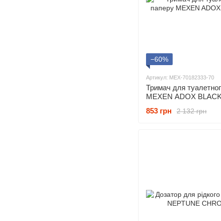
−60%
Артикул: MEX-70182333-70
Тримач для туалетног
MEXEN ADOX BLACK
853 грн
2 132 грн