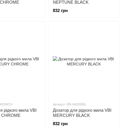
 CHROME
NEPTUNE BLACK
832 грн
040206CH
Артикул: VBI-040206BL
я рідкого мила VBI
Дозатор для рідкого мила VBI
 CHROME
MERCURY BLACK
832 грн