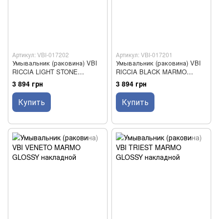
Артикул: VBI-017202
Артикул: VBI-017201
Умывальник (раковина) VBI
Умывальник (раковина) VBI
RICCIA LIGHT STONE
RICCIA BLACK MARMO
GLOSSY накладной
GLOSSY накладной
3 894 грн
3 894 грн
Купить
Купить