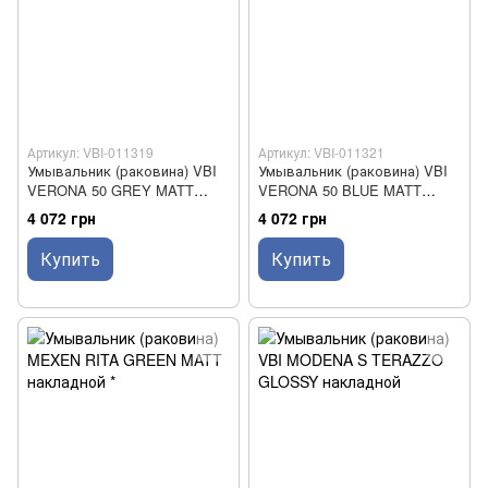
Артикул: VBI-011319
Артикул: VBI-011321
Умывальник (раковина) VBI
Умывальник (раковина) VBI
VERONA 50 GREY MATT
VERONA 50 BLUE MATT
накладной
накладной
4 072 грн
4 072 грн
Купить
Купить