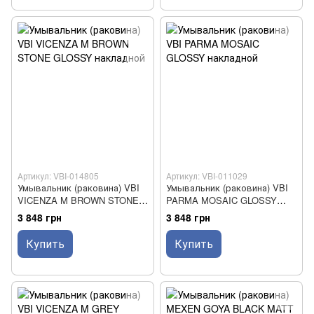
Артикул: VBI-014805
Артикул: VBI-011029
Умывальник (раковина) VBI
Умывальник (раковина) VBI
VICENZA M BROWN STONE
PARMA MOSAIC GLOSSY
GLOSSY накладной
накладной
3 848 грн
3 848 грн
Купить
Купить