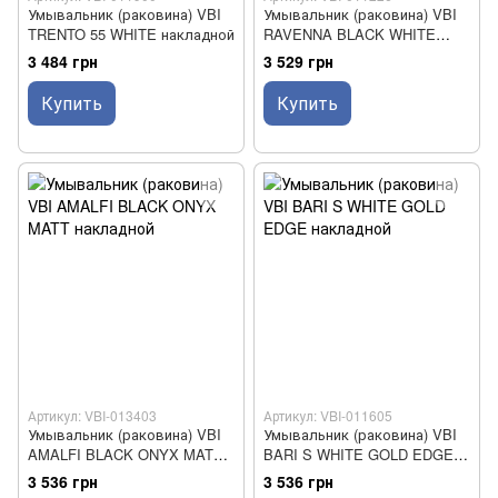
Умывальник (раковина) VBI
Умывальник (раковина) VBI
TRENTO 55 WHITE накладной
RAVENNA BLACK WHITE
GLOSSY накладной
3 484 грн
3 529 грн
Купить
Купить
Артикул: VBI-013403
Артикул: VBI-011605
Умывальник (раковина) VBI
Умывальник (раковина) VBI
AMALFI BLACK ONYX MATT
BARI S WHITE GOLD EDGE
накладной
накладной
3 536 грн
3 536 грн