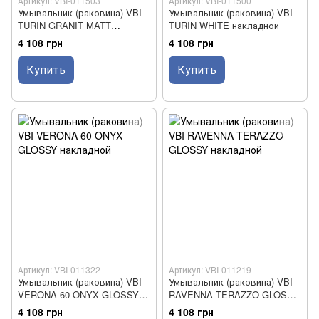
Артикул: VBI-011503
Артикул: VBI-011500
Умывальник (раковина) VBI
Умывальник (раковина) VBI
TURIN GRANIT MATT
TURIN WHITE накладной
накладной
4 108 грн
4 108 грн
Купить
Купить
Артикул: VBI-011322
Артикул: VBI-011219
Умывальник (раковина) VBI
Умывальник (раковина) VBI
VERONA 60 ONYX GLOSSY
RAVENNA TERAZZO GLOSSY
накладной
накладной
4 108 грн
4 108 грн