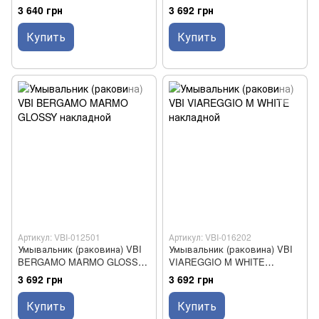
накладной
3 640 грн
3 692 грн
Купить
Купить
Артикул: VBI-012501
Артикул: VBI-016202
Умывальник (раковина) VBI
Умывальник (раковина) VBI
BERGAMO MARMO GLOSSY
VIAREGGIO M WHITE
накладной
накладной
3 692 грн
3 692 грн
Купить
Купить