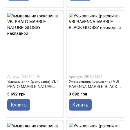
Артикул: VBI-011404
Артикул: VBI-011207
Умывальник (раковина) VBI
Умывальник (раковина) VBI
PRATO MARBLE NATURE
RAVENNA MARBLE BLACK
GLOSSY накладной
GLOSSY накладной
3 692 грн
3 692 грн
Купить
Купить