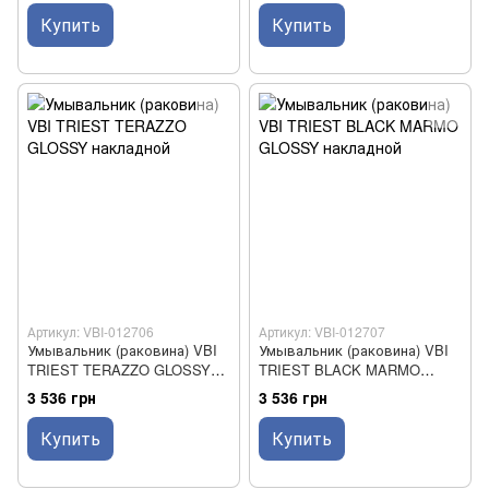
Купить
Купить
Артикул: VBI-012706
Артикул: VBI-012707
Умывальник (раковина) VBI
Умывальник (раковина) VBI
TRIEST TERAZZO GLOSSY
TRIEST BLACK MARMO
накладной
GLOSSY накладной
3 536 грн
3 536 грн
Купить
Купить