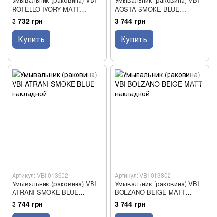
Умывальник (раковина) VBI
Умывальник (раковина) VBI
ROTELLO IVORY MATT
AOSTA SMOKE BLUE
накладной
накладной
3 732 грн
3 744 грн
Купить
Купить
Артикул: VBI-013602
Артикул: VBI-013802
Умывальник (раковина) VBI
Умывальник (раковина) VBI
ATRANI SMOKE BLUE
BOLZANO BEIGE MATT
накладной
накладной
3 744 грн
3 744 грн