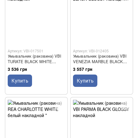
Артикул: VBI-017501
Артикул: VBI-012405
Умывальник (раковина) VBI
Умывальник (раковина) VBI
TURATE BLACK WHITE
VENEZIA MARBLE BLACK
накладной
GLOSSY накладной
3 536 грн
3 557 грн
Купить
Купить