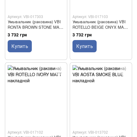
Артикул: VBI-017303
Артикул: VBI-017103
Умывальник (раковина) VBI
Умывальник (раковина) VBI
RONTA BROWN STONE MATT
ROTELLO BEIGE ONYX MATT
накладной
накладной
3 732 грн
3 732 грн
Купить
Купить
Артикул: VBI-017102
Артикул: VBI-013702