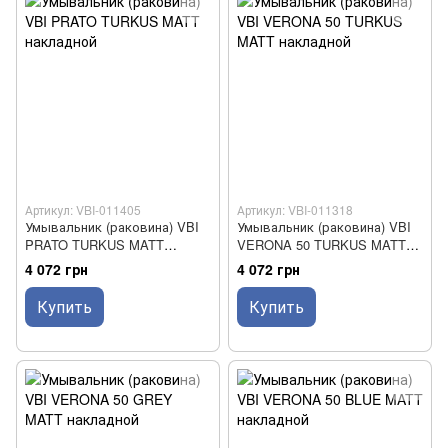
Артикул: VBI-011405
Артикул: VBI-011318
Умывальник (раковина) VBI
Умывальник (раковина) VBI
PRATO TURKUS MATT
VERONA 50 TURKUS MATT
накладной
накладной
4 072 грн
4 072 грн
Купить
Купить