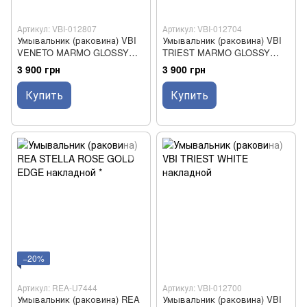
Артикул: VBI-012807
Артикул: VBI-012704
Умывальник (раковина) VBI
Умывальник (раковина) VBI
VENETO MARMO GLOSSY
TRIEST MARMO GLOSSY
накладной
накладной
3 900 грн
3 900 грн
Купить
Купить
−20%
Артикул: REA-U7444
Артикул: VBI-012700
Умывальник (раковина) REA
Умывальник (раковина) VBI