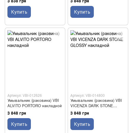
3 838 грн
3 848 грн
Купить
Купить
Артикул: VBI-012626
Артикул: VBI-014800
Умывальник (раковина) VBI
Умывальник (раковина) VBI
ALVITO PORTORO накладной
VICENZA DARK STONE
GLOSSY накладной
3 848 грн
3 848 грн
Купить
Купить