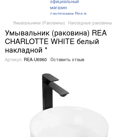
Умывальники (Раковины)
Накладные раковины
Умывальник (раковина) REA
CHARLOTTE WHITE белый
накладной *
Артикул:
REA-U6960
Оставить отзыв