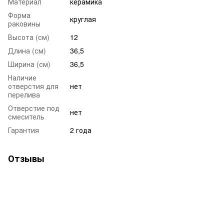
Материал
керамика
Форма
круглая
раковины
Высота (см)
12
Длина (см)
36,5
Ширина (см)
36,5
Наличие
отверстия для
нет
перелива
Отверстие под
нет
смеситель
Гарантия
2 года
Отзывы