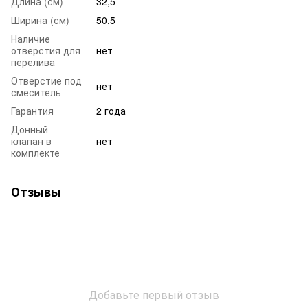
Длина (см)
32,5
Ширина (см)
50,5
Наличие
отверстия для
нет
перелива
Отверстие под
нет
смеситель
Гарантия
2 года
Донный
клапан в
нет
комплекте
Отзывы
Добавьте первый отзыв