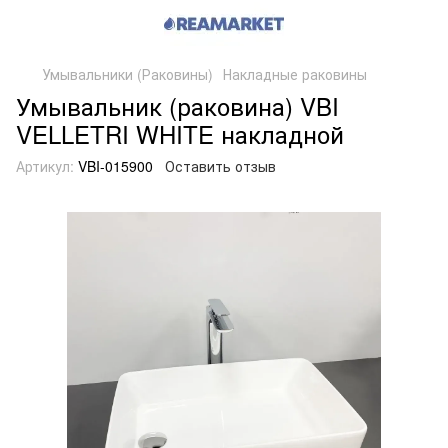
Умывальники (Раковины)
Накладные раковины
Умывальник (раковина) VBI
VELLETRI WHITE накладной
Артикул:
VBI-015900
Оставить отзыв