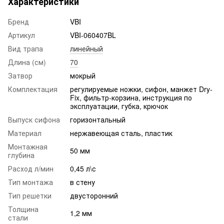
Характеристики
Бренд
VBI
Артикул
VBI-060407BL
Вид трапа
линейный
Длина (см)
70
Затвор
мокрый
Комплектация
регулируемые ножки, сифон, манжет Dry-
Fix, фильтр-корзина, инструкция по
эксплуатации, губка, крючок
Выпуск сифона
горизонтальный
Материал
нержавеющая сталь, пластик
Монтажная
50 мм
глубина
Расход л/мин
0,45 л\с
Тип монтажа
в стену
Тип решетки
двусторонний
Толщина
1,2 мм
стали