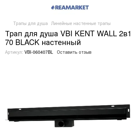
Трапы для душа
Линейные настенные трапы
Трап для душа VBI KENT WALL 2в1
70 BLACK настенный
Артикул:
VBI-060407BL
Оставить отзыв