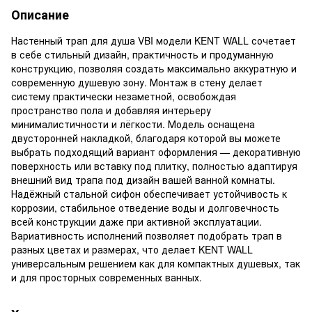
Описание
Настенный трап для душа VBI модели KENT WALL сочетает
в себе стильный дизайн, практичность и продуманную
конструкцию, позволяя создать максимально аккуратную и
современную душевую зону. Монтаж в стену делает
систему практически незаметной, освобождая
пространство пола и добавляя интерьеру
минималистичности и лёгкости. Модель оснащена
двусторонней накладкой, благодаря которой вы можете
выбрать подходящий вариант оформления — декоративную
поверхность или вставку под плитку, полностью адаптируя
внешний вид трапа под дизайн вашей ванной комнаты.
Надёжный стальной сифон обеспечивает устойчивость к
коррозии, стабильное отведение воды и долговечность
всей конструкции даже при активной эксплуатации.
Вариативность исполнений позволяет подобрать трап в
разных цветах и размерах, что делает KENT WALL
универсальным решением как для компактных душевых, так
и для просторных современных ванных.