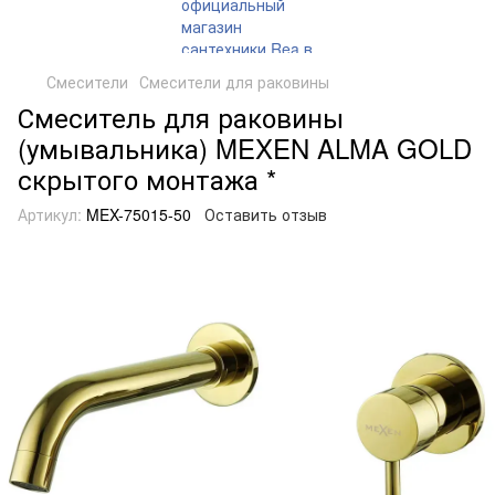
Смесители
Смесители для раковины
Смеситель для раковины
(умывальника) MEXEN ALMA GOLD
скрытого монтажа *
Артикул:
MEX-75015-50
Оставить отзыв