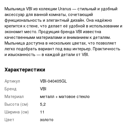
Мыльница VBI из колекции Uranus — стильный и удобный
аксессуар для ванной комнаты, сочетающий
функциональность и элегантный дизайн. Она надёжно
крепится к стене, что делает её удобной в использовании и
экономит место. Продукция бренда VBI известна
качественными материалами и вниманием к деталям.
Мыльница доступна в нескольких цветах, что позволяет
легко подобрать вариант под ваш интерьер. Практичность
и изысканность — в каждой детали от VBI.
Характеристики
Артикул
VBI-040405GL
Бренд
VBI
Материал
металл + матовое стекло
Высота (см)
5,2
Ширина (см)
11
Цвет
золото