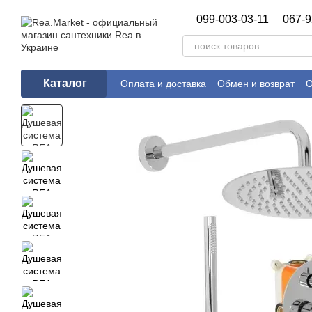
Перейти к основному контенту
099-003-03-11
067-9
Каталог
Оплата и доставка
Обмен и возврат
О