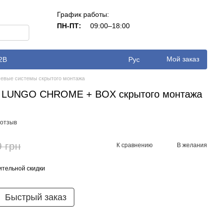
График работы:
ПН-ПТ:
09:00–18:00
Мой заказ
2B
Рус
евые системы скрытого монтажа
A LUNGO CHROME + BOX скрытого монтажа
 отзыв
9 грн
К сравнению
В желания
тельной скидки
Быстрый заказ