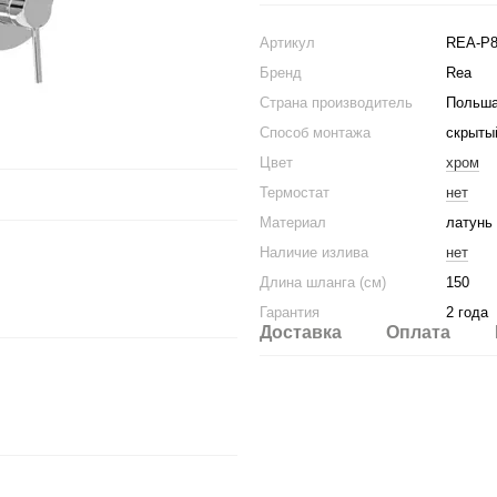
Артикул
REA-P8
Бренд
Rea
Страна производитель
Польш
Способ монтажа
скрыты
Цвет
хром
Термостат
нет
Материал
латунь
Наличие излива
нет
Длина шланга (см)
150
Гарантия
2 года
Доставка
Оплата