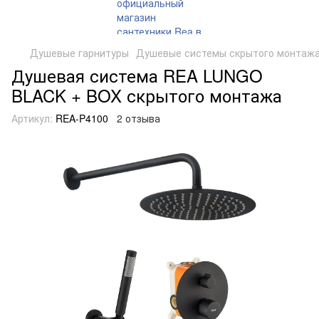
Душевые гарнитуры
Душевые системы скрытого монтаж
Душевая система REA LUNGO
BLACK + BOX скрытого монтажа
Артикул:
REA-P4100
2 отзыва