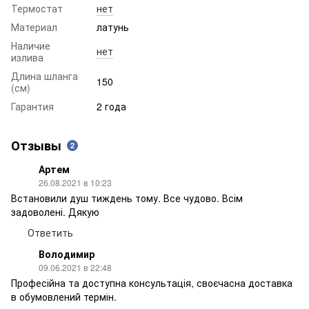
Термостат
нет
Материал
латунь
Наличие
нет
излива
Длина шланга
150
(см)
Гарантия
2 года
Отзывы
2
Артем
26.08.2021 в 10:23
Встановили душ тиждень тому. Все чудово. Всім
задоволені. Дякую
Ответить
Володимир
09.06.2021 в 22:48
Професійна та доступна консультація, своєчасна доставка
в обумовлений термін.