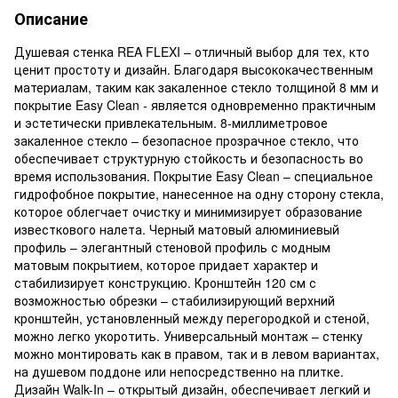
Описание
Душевая стенка REA FLEXI – отличный выбор для тех, кто
ценит простоту и дизайн. Благодаря высококачественным
материалам, таким как закаленное стекло толщиной 8 мм и
покрытие Easy Clean - является одновременно практичным
и эстетически привлекательным. 8-миллиметровое
закаленное стекло – безопасное прозрачное стекло, что
обеспечивает структурную стойкость и безопасность во
время использования. Покрытие Easy Clean – специальное
гидрофобное покрытие, нанесенное на одну сторону стекла,
которое облегчает очистку и минимизирует образование
известкового налета. Черный матовый алюминиевый
профиль – элегантный стеновой профиль с модным
матовым покрытием, которое придает характер и
стабилизирует конструкцию. Кронштейн 120 см с
возможностью обрезки – стабилизирующий верхний
кронштейн, установленный между перегородкой и стеной,
можно легко укоротить. Универсальный монтаж – стенку
можно монтировать как в правом, так и в левом вариантах,
на душевом поддоне или непосредственно на плитке.
Дизайн Walk-In – открытый дизайн, обеспечивает легкий и