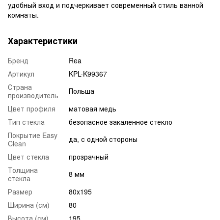
удобный вход и подчеркивает современный стиль ванной
комнаты.
Характеристики
Бренд
Rea
Артикул
KPL-K99367
Страна
Польша
производитель
Цвет профиля
матовая медь
Тип стекла
безопасное закаленное стекло
Покрытие Easy
да, с одной стороны
Clean
Цвет стекла
прозрачный
Толщина
8 мм
стекла
Размер
80х195
Ширина (см)
80
Высота (см)
195