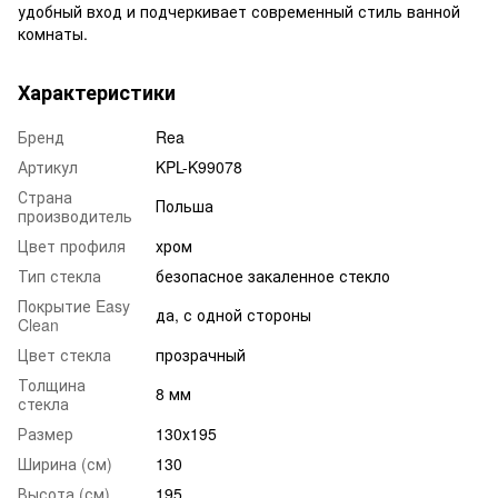
удобный вход и подчеркивает современный стиль ванной
комнаты.
Характеристики
Бренд
Rea
Артикул
KPL-K99078
Страна
Польша
производитель
Цвет профиля
хром
Тип стекла
безопасное закаленное стекло
Покрытие Easy
да, с одной стороны
Clean
Цвет стекла
прозрачный
Толщина
8 мм
стекла
Размер
130х195
Ширина (см)
130
Высота (см)
195