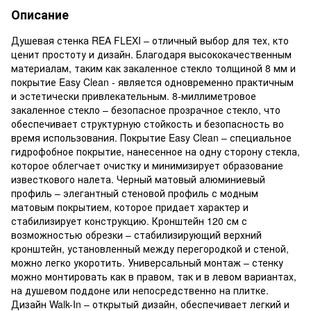
Описание
Душевая стенка REA FLEXI – отличный выбор для тех, кто
ценит простоту и дизайн. Благодаря высококачественным
материалам, таким как закаленное стекло толщиной 8 мм и
покрытие Easy Clean - является одновременно практичным
и эстетически привлекательным. 8-миллиметровое
закаленное стекло – безопасное прозрачное стекло, что
обеспечивает структурную стойкость и безопасность во
время использования. Покрытие Easy Clean – специальное
гидрофобное покрытие, нанесенное на одну сторону стекла,
которое облегчает очистку и минимизирует образование
известкового налета. Черный матовый алюминиевый
профиль – элегантный стеновой профиль с модным
матовым покрытием, которое придает характер и
стабилизирует конструкцию. Кронштейн 120 см с
возможностью обрезки – стабилизирующий верхний
кронштейн, установленный между перегородкой и стеной,
можно легко укоротить. Универсальный монтаж – стенку
можно монтировать как в правом, так и в левом вариантах,
на душевом поддоне или непосредственно на плитке.
Дизайн Walk-In – открытый дизайн, обеспечивает легкий и