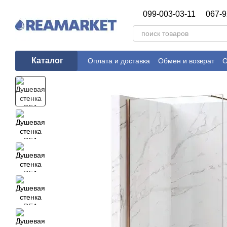
Перейти к основному контенту
099-003-03-11
067-9
Каталог
Оплата и доставка
Обмен и возврат
О