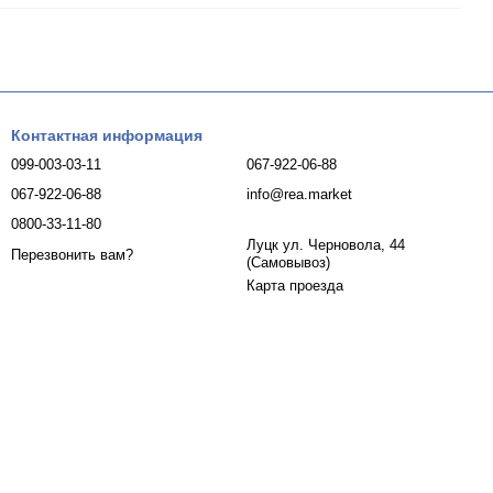
Контактная информация
099-003-03-11
067-922-06-88
067-922-06-88
info@rea.market
0800-33-11-80
Луцк ул. Черновола, 44
Перезвонить вам?
(Самовывоз)
Карта проезда