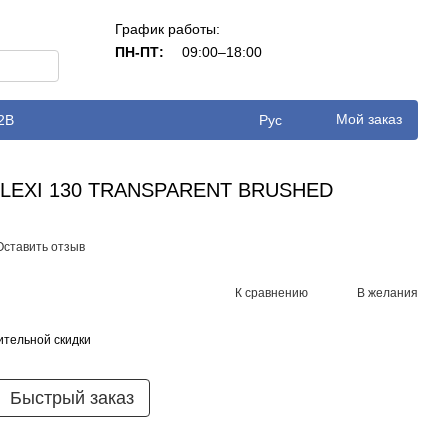
График работы:
ПН-ПТ:
09:00–18:00
Мой заказ
2B
Рус
 FLEXI 130 TRANSPARENT BRUSHED
Оставить отзыв
К сравнению
В желания
тельной скидки
Быстрый заказ