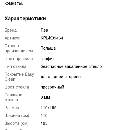
комнаты.
Характеристики
Бренд
Rea
Артикул
KPL-K99464
Страна
Польша
производитель
Цвет профиля
графит
Тип стекла
безопасное закаленное стекло
Покрытие Easy
да, с одной стороны
Clean
Цвет стекла
прозрачный
Толщина
8 мм
стекла
Размер
110х195
Ширина (см)
110
Высота (см)
195