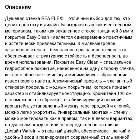
Описание
Душевая стенка REA FLEXI – отличный выбор для тех, кто
ценит простоту и дизайн. Благодаря высококачественным
материалам, таким как закаленное стекло толщиной 8 мм и
покрытие Easy Clean - является одновременно практичным
и эстетически привлекательным. 8-миллиметровое
закаленное стекло – безопасное прозрачное стекло, что
обеспечивает структурную стойкость и безопасность во
время использования. Покрытие Easy Clean – специальное
гидрофобное покрытие, нанесенное на одну сторону стекла,
которое облегчает очистку и минимизирует образование
известкового налета. Алюминиевый профиль – элегантный
стеновой профиль с модным покрытием, которое придает
характер и стабилизирует конструкцию. Кронштейн 120 см
с возможностью обрезки – стабилизирующий верхний
кронштейн, установленный между перегородкой и стеной,
можно легко укоротить. Универсальный монтаж – стенку
можно монтировать как в правом, так и в левом вариантах,
на душевом поддоне или непосредственно на плитке.
Дизайн Walk-In – открытый дизайн, обеспечивает легкий и
удобный вход и подчеркивает современный стиль ванной