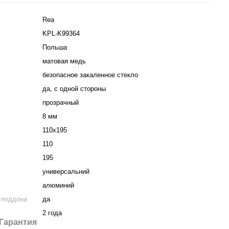
Rea
KPL-K99364
Польша
матовая медь
безопасное закаленное стекло
да, с одной стороны
прозрачный
8 мм
110х195
110
195
универсальний
алюминий
 поддона
да
2 года
Гарантия