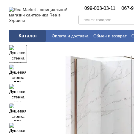
Перейти к основному контенту
099-003-03-11
067-9
Каталог
Оплата и доставка
Обмен и возврат
О