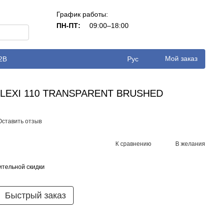
График работы:
ПН-ПТ:
09:00–18:00
Мой заказ
2B
Рус
 FLEXI 110 TRANSPARENT BRUSHED
Оставить отзыв
К сравнению
В желания
тельной скидки
Быстрый заказ