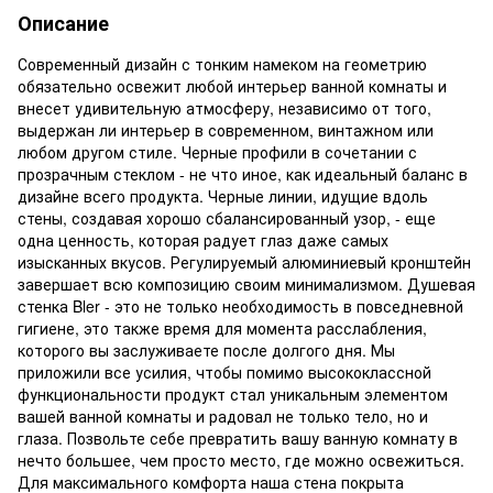
Описание
Современный дизайн с тонким намеком на геометрию
обязательно освежит любой интерьер ванной комнаты и
внесет удивительную атмосферу, независимо от того,
выдержан ли интерьер в современном, винтажном или
любом другом стиле. Черные профили в сочетании с
прозрачным стеклом - не что иное, как идеальный баланс в
дизайне всего продукта. Черные линии, идущие вдоль
стены, создавая хорошо сбалансированный узор, - еще
одна ценность, которая радует глаз даже самых
изысканных вкусов. Регулируемый алюминиевый кронштейн
завершает всю композицию своим минимализмом. Душевая
стенка Bler - это не только необходимость в повседневной
гигиене, это также время для момента расслабления,
которого вы заслуживаете после долгого дня. Мы
приложили все усилия, чтобы помимо высококлассной
функциональности продукт стал уникальным элементом
вашей ванной комнаты и радовал не только тело, но и
глаза. Позвольте себе превратить вашу ванную комнату в
нечто большее, чем просто место, где можно освежиться.
Для максимального комфорта наша стена покрыта