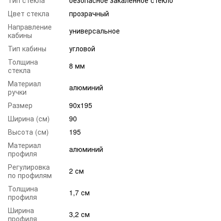
Цвет стекла
прозрачный
Направление
универсальное
кабины
Тип кабины
угловой
Толщина
8 мм
стекла
Материал
алюминий
ручки
Размер
90х195
Ширина (см)
90
Высота (см)
195
Материал
алюминий
профиля
Регулировка
2 см
по профилям
Толщина
1,7 см
профиля
Ширина
3,2 см
профиля