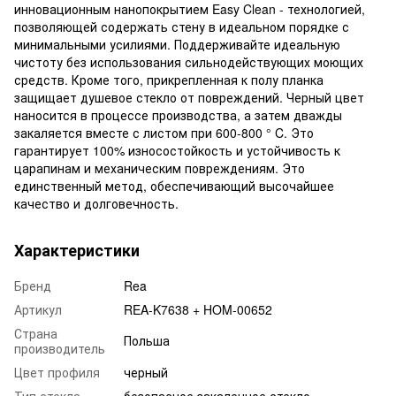
инновационным нанопокрытием Easy Clean - технологией,
позволяющей содержать стену в идеальном порядке с
минимальными усилиями. Поддерживайте идеальную
чистоту без использования сильнодействующих моющих
средств. Кроме того, прикрепленная к полу планка
защищает душевое стекло от повреждений. Черный цвет
наносится в процессе производства, а затем дважды
закаляется вместе с листом при 600-800 ° C. Это
гарантирует 100% износостойкость и устойчивость к
царапинам и механическим повреждениям. Это
единственный метод, обеспечивающий высочайшее
качество и долговечность.
Характеристики
Бренд
Rea
Артикул
REA-K7638 + HOM-00652
Страна
Польша
производитель
Цвет профиля
черный
Тип стекла
безопасное закаленное стекло