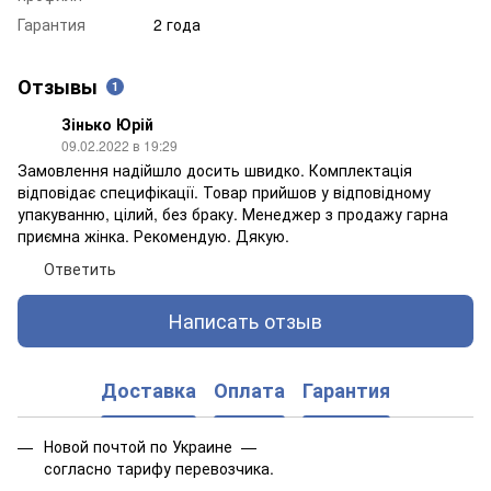
Гарантия
2 года
Отзывы
1
Зінько Юрій
09.02.2022 в 19:29
Замовлення надійшло досить швидко. Комплектація
відповідає специфікації. Товар прийшов у відповідному
упакуванню, цілий, без браку. Менеджер з продажу гарна
приємна жінка. Рекомендую. Дякую.
Ответить
Написать отзыв
Доставка
Оплата
Гарантия
Новой почтой по Украине —
согласно тарифу перевозчика.