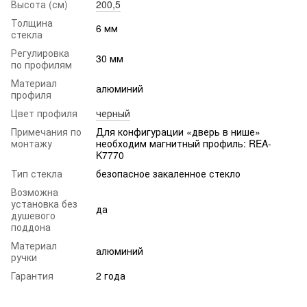
Высота (см)
200,5
Толщина
6 мм
стекла
Регулировка
30 мм
по профилям
Материал
алюминий
профиля
Цвет профиля
черный
Примечания по
Для конфигурации «дверь в нише»
монтажу
необходим магнитный профиль: REA-
K7770
Тип стекла
безопасное закаленное стекло
Возможна
установка без
да
душевого
поддона
Материал
алюминий
ручки
Гарантия
2 года