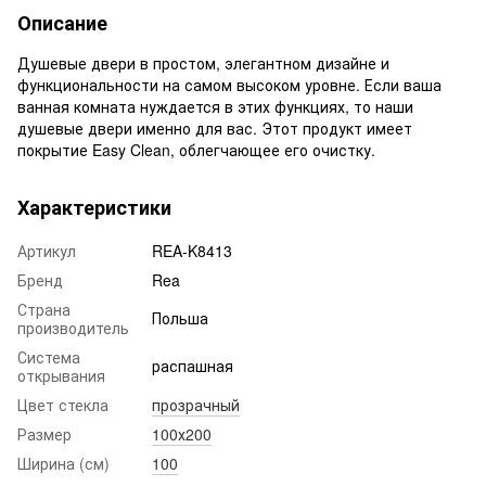
Описание
Душевые двери в простом, элегантном дизайне и
функциональности на самом высоком уровне. Если ваша
ванная комната нуждается в этих функциях, то наши
душевые двери именно для вас. Этот продукт имеет
покрытие Easy Clean, облегчающее его очистку.
Характеристики
Артикул
REA-K8413
Бренд
Rea
Страна
Польша
производитель
Система
распашная
открывания
Цвет стекла
прозрачный
Размер
100х200
Ширина (см)
100