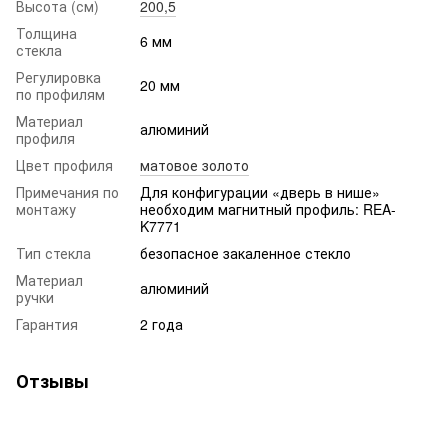
Высота (см)
200,5
Толщина
6 мм
стекла
Регулировка
20 мм
по профилям
Материал
алюминий
профиля
Цвет профиля
матовое золото
Примечания по
Для конфигурации «дверь в нише»
монтажу
необходим магнитный профиль: REA-
K7771
Тип стекла
безопасное закаленное стекло
Материал
алюминий
ручки
Гарантия
2 года
Отзывы