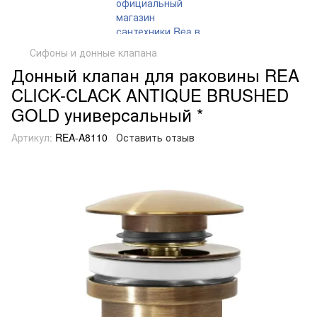
Сифоны и донные клапана
Донный клапан для раковины REA
CLICK-CLACK ANTIQUE BRUSHED
GOLD универсальный *
Артикул:
REA-A8110
Оставить отзыв