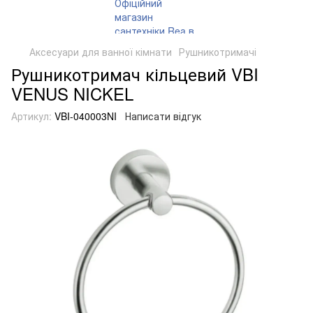
Аксесуари для ванної кімнати
Рушникотримачі
Рушникотримач кільцевий VBI
VENUS NICKEL
Артикул:
VBI-040003NI
Написати відгук