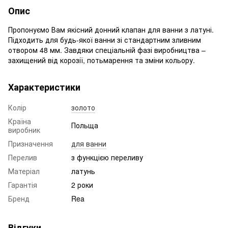
Опис
Пропонуємо Вам якісний донний клапан для ванни з латуні.
Підходить для будь-якої ванни зі стандартним зливним
отвором 48 мм. Завдяки спеціальній фазі виробництва –
захищений від корозії, потьмарення та зміни кольору.
Характеристики
Колір
золото
Країна
Польща
виробник
Призначення
для ванни
Перелив
з функцією переливу
Матеріал
латунь
Гарантія
2 роки
Бренд
Rea
Відгуки