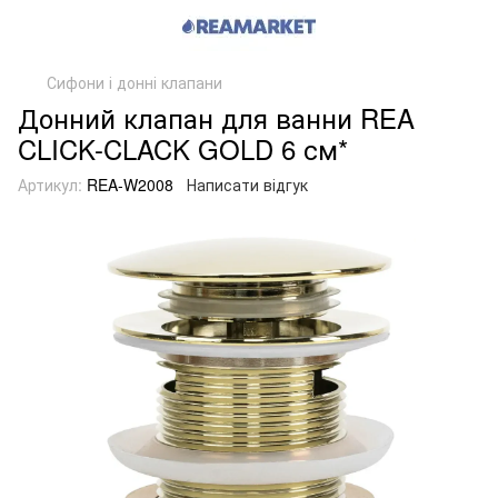
Сифони і донні клапани
Донний клапан для ванни REA
CLICK-CLACK GOLD 6 см*
Артикул:
REA-W2008
Написати відгук