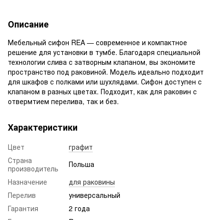
Описание
Мебельный сифон REA — современное и компактное
решение для установки в тумбе. Благодаря специальной
технологии слива с затворным клапаном, вы экономите
пространство под раковиной. Модель идеально подходит
для шкафов с полками или шухлядами. Сифон доступен с
клапаном в разных цветах. Подходит, как для раковин с
отвермтием перелива, так и без.
Характеристики
Цвет
графит
Страна
Польша
производитель
Назначение
для раковины
Перелив
универсальный
Гарантия
2 года