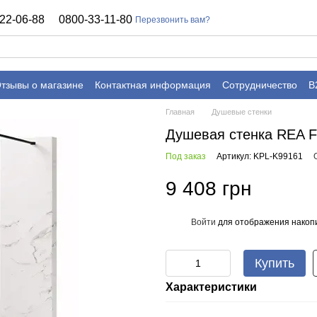
22-06-88
0800-33-11-80
Перезвонить вам?
тзывы о магазине
Контактная информация
Сотрудничество
B
Главная
Душевые стенки
Душевая стенка REA 
Под заказ
Артикул: KPL-K99161
9 408 грн
Войти
для отображения накопи
%
Купить
Характеристики