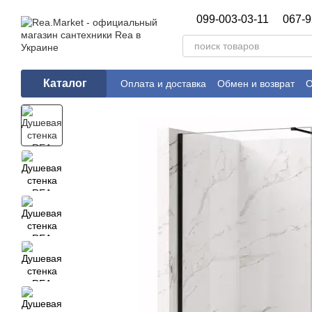
Перейти к основному контенту
099-003-03-11
067-9
Каталог
Оплата и доставка
Обмен и возврат
О