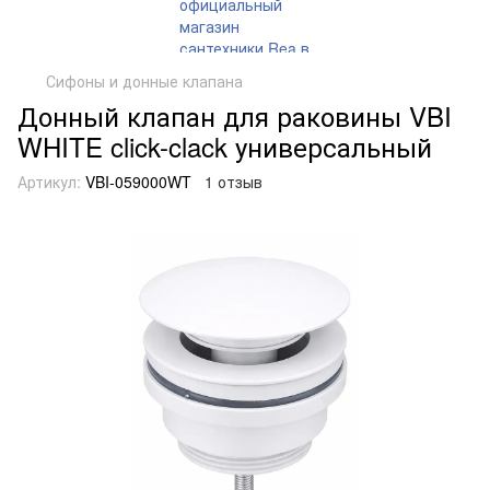
Сифоны и донные клапана
Донный клапан для раковины VBI
WHITE click-clack универсальный
Артикул:
VBI-059000WT
1 отзыв