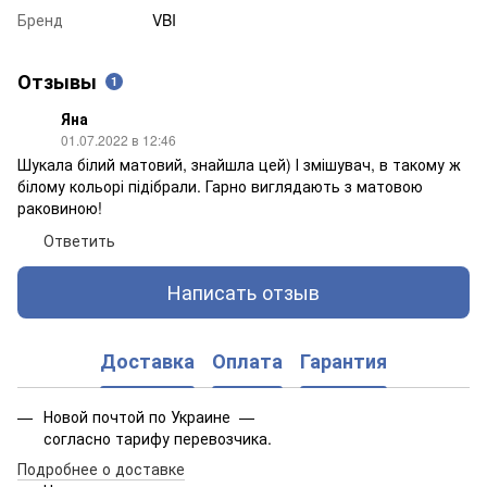
Бренд
VBI
Отзывы
1
Яна
01.07.2022 в 12:46
Шукала білий матовий, знайшла цей) І змішувач, в такому ж
білому кольорі підібрали. Гарно виглядають з матовою
раковиною!
Ответить
Написать отзыв
Доставка
Оплата
Гарантия
Новой почтой по Украине —
согласно тарифу перевозчика.
Подробнее о доставке